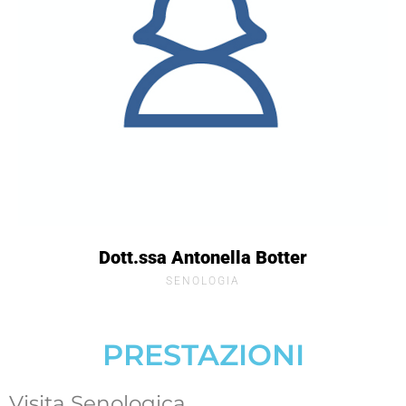
Dott.ssa Antonella Botter
SENOLOGIA
PRESTAZIONI
Visita Senologica