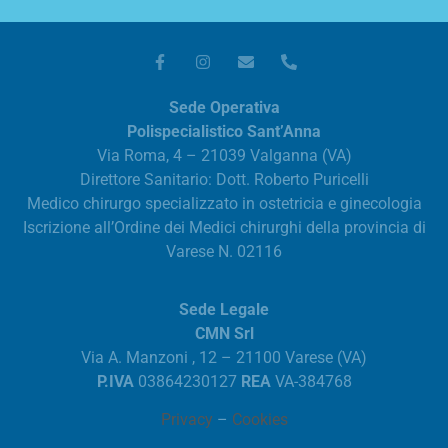
Sede Operativa
Polispecialistico Sant’Anna
Via Roma, 4 – 21039 Valganna (VA)
Direttore Sanitario: Dott. Roberto Puricelli
Medico chirurgo specializzato in ostetricia e ginecologia
Iscrizione all’Ordine dei Medici chirurghi della provincia di
Varese N. 02116
Sede Legale
CMN Srl
Via A. Manzoni , 12 – 21100 Varese (VA)
P.IVA
03864230127
REA
VA-384768
Privacy
–
Cookies